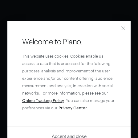
Welcome to Piano.
This website uses cookies. Cookies enable us
access to data that is processed for the following
purposes: analysis and improvement of the user
experience and/or our content offering; audience
measurement and analysis; interaction with social
networks. For more information, please see our
Online Tracking Policy
. You can also manage your
preferences via our
Privacy Center
.
Accept and close