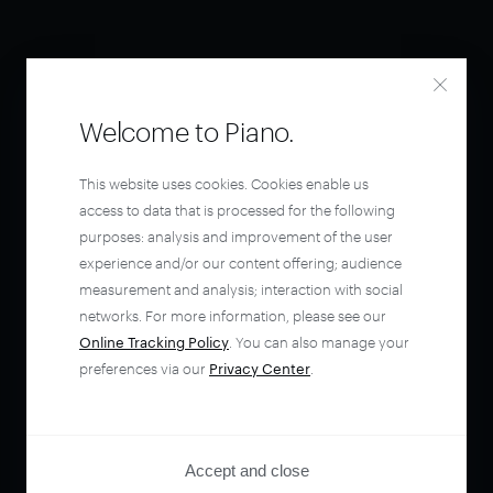
Welcome to Piano.
This website uses cookies. Cookies enable us
access to data that is processed for the following
purposes: analysis and improvement of the user
experience and/or our content offering; audience
measurement and analysis; interaction with social
networks. For more information, please see our
Online Tracking Policy
. You can also manage your
preferences via our
Privacy Center
.
Accept and close