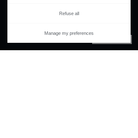
Refuse all
Manage my preferences
PRIVACY CENTER