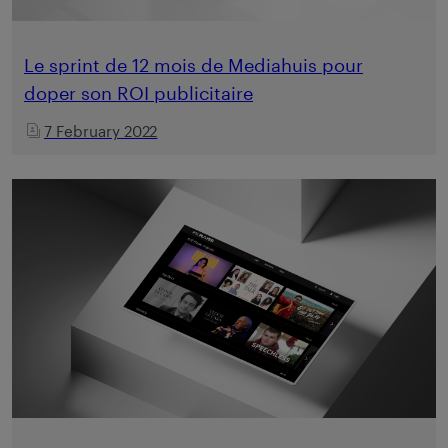
Le sprint de 12 mois de Mediahuis pour
doper son ROI publicitaire
7 February 2022