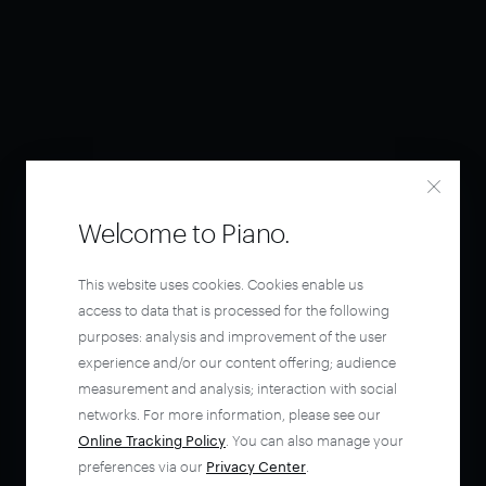
Welcome to Piano.
This website uses cookies. Cookies enable us
access to data that is processed for the following
purposes: analysis and improvement of the user
experience and/or our content offering; audience
measurement and analysis; interaction with social
networks. For more information, please see our
Online Tracking Policy
. You can also manage your
preferences via our
Privacy Center
.