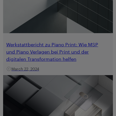
Werkstattbericht zu Piano Print: Wie MSP
und Piano Verlagen bei Print und der
digitalen Transformation helfen
March 22, 2024