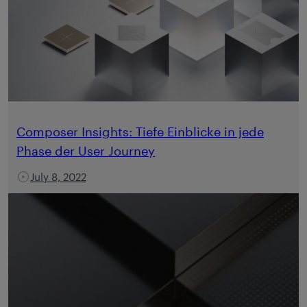
Composer Insights: Tiefe Einblicke in jede
Phase der User Journey
July 8, 2022