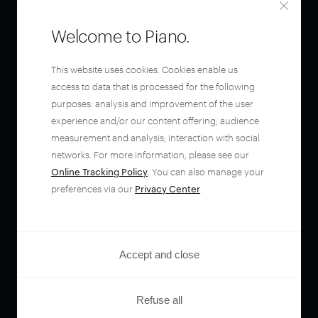
Welcome to Piano.
This website uses cookies. Cookies enable us
access to data that is processed for the following
purposes: analysis and improvement of the user
experience and/or our content offering; audience
measurement and analysis; interaction with social
networks. For more information, please see our
Online Tracking Policy
. You can also manage your
preferences via our
Privacy Center
.
Accept and close
Refuse all