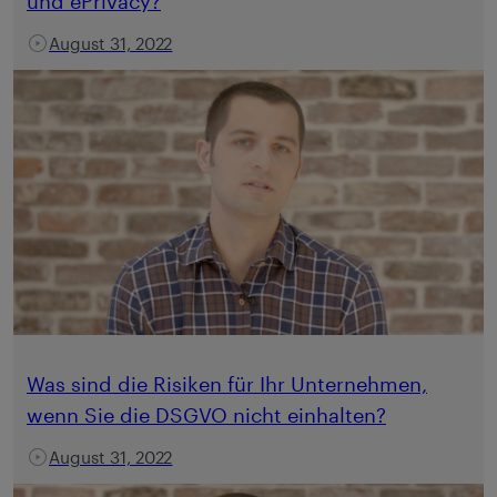
und ePrivacy?
August 31, 2022
Was sind die Risiken für Ihr Unternehmen,
wenn Sie die DSGVO nicht einhalten?
August 31, 2022