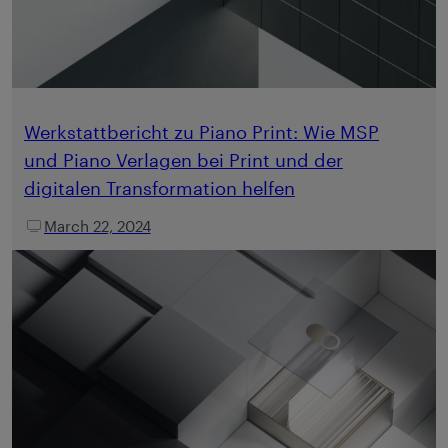
Werkstattbericht zu Piano Print: Wie MSP
und Piano Verlagen bei Print und der
digitalen Transformation helfen
March 22, 2024