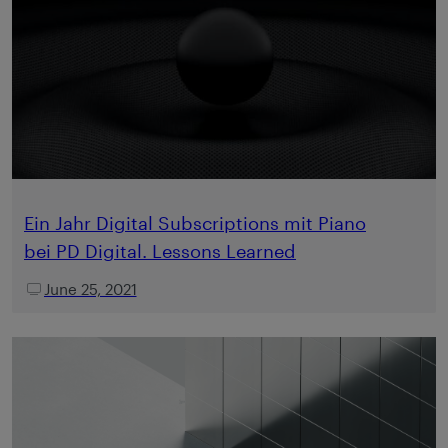
Ein Jahr Digital Subscriptions mit Piano
bei PD Digital. Lessons Learned
June 25, 2021