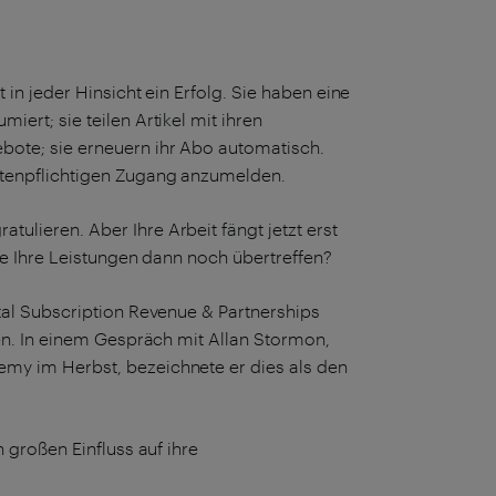
 in jeder Hinsicht ein Erfolg. Sie haben eine
ert; sie teilen Artikel mit ihren
bote; sie erneuern ihr Abo automatisch.
stenpflichtigen Zugang anzumelden.
ulieren. Aber Ihre Arbeit fängt jetzt erst
Sie Ihre Leistungen dann noch übertreffen?
ital Subscription Revenue & Partnerships
ten. In einem Gespräch mit Allan Stormon,
emy im Herbst, bezeichnete er dies als den
n großen Einfluss auf ihre