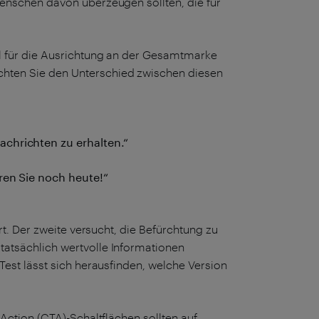
Menschen davon überzeugen sollten, die für
hl für die Ausrichtung an der Gesamtmarke
hten Sie den Unterschied zwischen diesen
chrichten zu erhalten.“
ren Sie noch heute!“
rt. Der zweite versucht, die Befürchtung zu
tatsächlich wertvolle Informationen
Test lässt sich herausfinden, welche Version
-Action (CTA)-Schaltflächen sollten auf