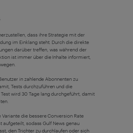
s
rzustellen, dass ihre Strategie mit der
dung im Einklang steht. Durch die direkte
ungen darüber treffen, was während der
on ist immer über die Inhalte informiert,
ewegen.
e Benutzer in zahlende Abonnenten zu
mit, Tests durchzuführen und die
Test wird 30 Tage lang durchgeführt, damit
iten.
e Variante die bessere Conversion Rate
st aufgeteilt, sodass Gulf News genau
st, den Trichter zu durchlaufen oder sich