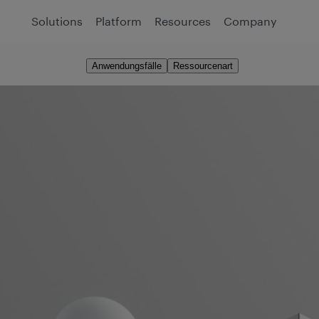
Solutions
Platform
Resources
Company
Anwendungsfälle
Ressourcenart