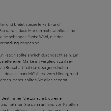
?
er und bietet spezielle Farb- und
ie daran, dass Marken nicht wahllos eine
eine sehr spezifische Wahl, die das
erbindung bringen soll.
ikation sollte ähnlich durchdacht sein. Ein
alette einer Marke im Vergleich zu ihren
die Botschaft Teil der übergeordneten
eit, dass es handelt? Alles, vom Hintergrund
erden, daher sollten Sie alles separat
e. Bestimmen Sie zunächst, ob eine
st, und nehmen Sie dann anhand von Paletten
nn beispielsweise Illustrationen dazu