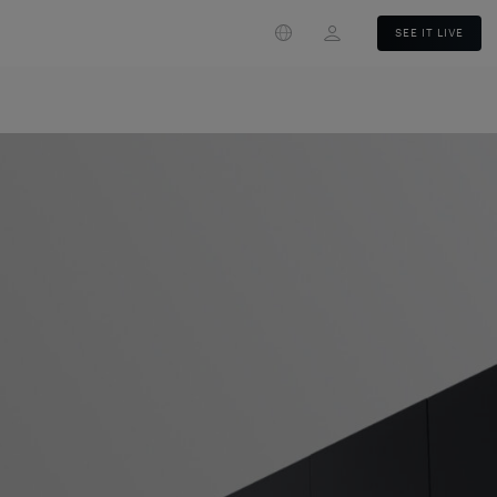
Login
SEE IT LIVE