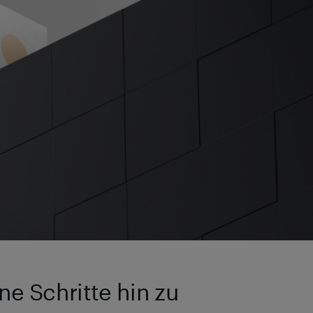
ne Schritte hin zu