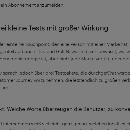
r ein Abonnement anzumelden.
ei kleine Tests mit großer Wirkung
der einzelne Touchpoint, den eine Person mit einer Marke hat,
genteil aufbauen. Dev und Gulf News sind sich bewusst, wie w
nnementstrategie ist, aber nicht jede Marke verfügt über die 
v sprach jedoch über drei Testpakete, die durchgeführt werd
stomer Journey vorzunehmen, die letztendlich zu großen Ver
nnen.
xt: Welche Worte überzeugen die Benutzer, zu konve
n Unternehmen weiß vielleicht ganz genau, welchen Inhalt es