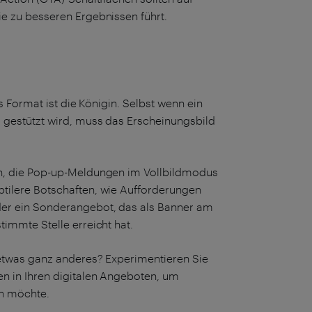
ie zu besseren Ergebnissen führt.
as Format ist die Königin. Selbst wenn ein
s gestützt wird, muss das Erscheinungsbild
ßen, die Pop-up-Meldungen im Vollbildmodus
btilere Botschaften, wie Aufforderungen
oder ein Sonderangebot, das als Banner am
timmte Stelle erreicht hat.
r etwas ganz anderes? Experimentieren Sie
en in Ihren digitalen Angeboten, um
en möchte.