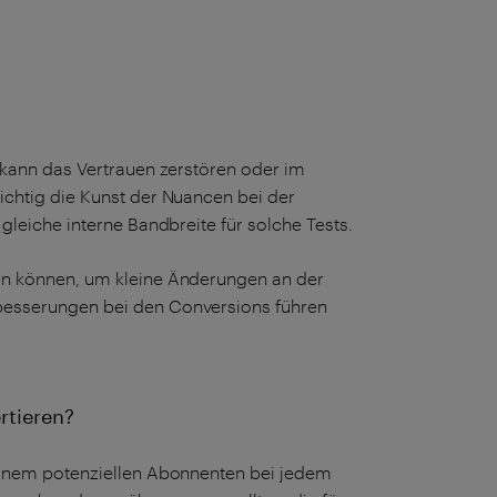
 kann das Vertrauen zerstören oder im
ichtig die Kunst der Nuancen bei der
gleiche interne Bandbreite für solche Tests.
en können, um kleine Änderungen an der
besserungen bei den Conversions führen
rtieren?
 einem potenziellen Abonnenten bei jedem