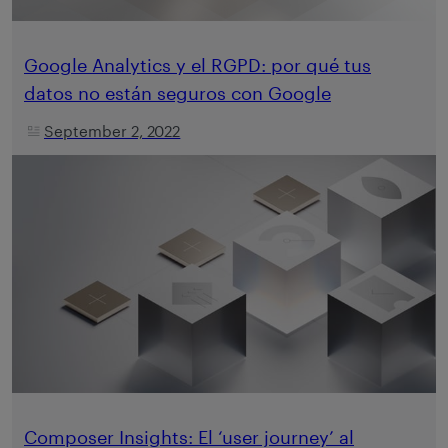
Google Analytics y el RGPD: por qué tus
datos no están seguros con Google
September 2, 2022
Composer Insights: El ‘user journey’ al