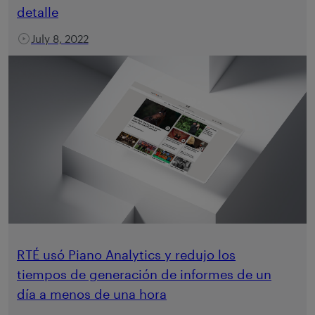
detalle
July 8, 2022
RTÉ usó Piano Analytics y redujo los
tiempos de generación de informes de un
día a menos de una hora