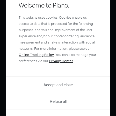
Welcome to Piano.
This website uses cookies. Cookies enable us
access to data that is processed for the following
purposes: analysis and improvement of the user
experience and/or our content offering; audience
measurement and analysis; interaction with social
networks. For more information, please see our
Online Tracking Policy
. You can also manage your
preferences via our
Privacy Center
.
Accept and close
Refuse all