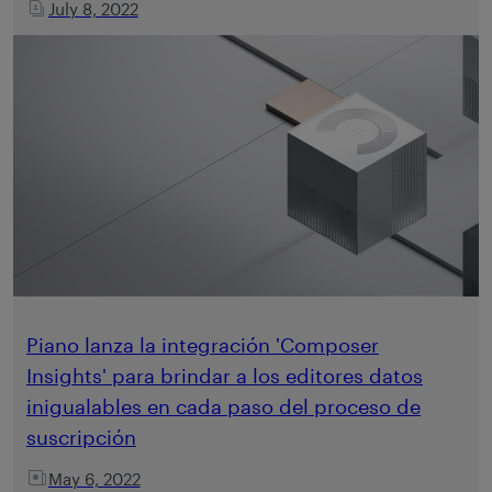
July 8, 2022
Piano lanza la integración 'Composer
Insights' para brindar a los editores datos
inigualables en cada paso del proceso de
suscripción
May 6, 2022