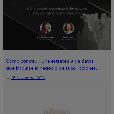
Cómo construir una estrategia de datos
que impulse el negocio de suscripciones.
25 November 2021