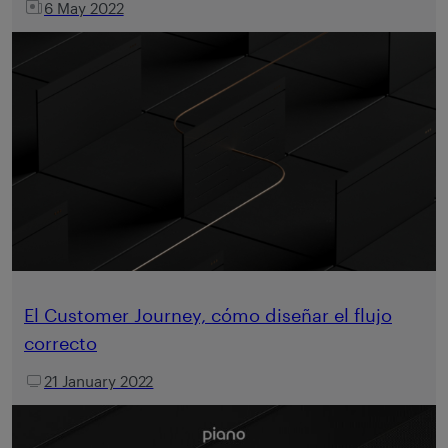
6 May 2022
El Customer Journey, cómo diseñar el flujo
correcto
21 January 2022